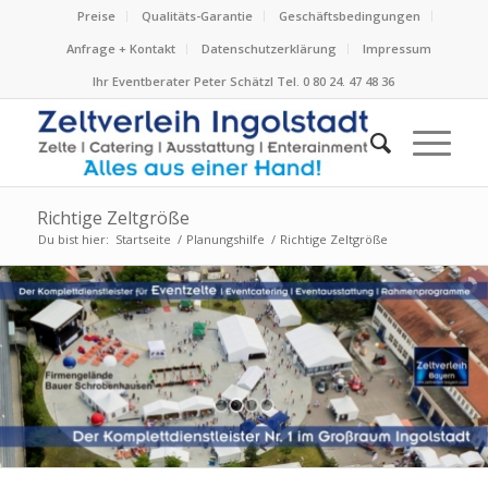
Preise
Qualitäts-Garantie
Geschäftsbedingungen
Anfrage + Kontakt
Datenschutzerklärung
Impressum
Ihr Eventberater Peter Schätzl Tel. 0 80 24. 47 48 36
Richtige Zeltgröße
Du bist hier:
Startseite
/
Planungshilfe
/
Richtige Zeltgröße