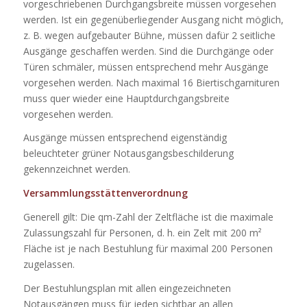
vorgeschriebenen Durchgangsbreite müssen vorgesehen
werden. Ist ein gegenüberliegender Ausgang nicht möglich,
z. B. wegen aufgebauter Bühne, müssen dafür 2 seitliche
Ausgänge geschaffen werden. Sind die Durchgänge oder
Türen schmäler, müssen entsprechend mehr Ausgänge
vorgesehen werden. Nach maximal 16 Biertischgarnituren
muss quer wieder eine Hauptdurchgangsbreite
vorgesehen werden.
Ausgänge müssen entsprechend eigenständig
beleuchteter grüner Notausgangsbeschilderung
gekennzeichnet werden.
Versammlungsstättenverordnung
Generell gilt: Die qm-Zahl der Zeltfläche ist die maximale
Zulassungszahl für Personen, d. h. ein Zelt mit 200 m²
Fläche ist je nach Bestuhlung für maximal 200 Personen
zugelassen.
Der Bestuhlungsplan mit allen eingezeichneten
Notausgängen muss für jeden sichtbar an allen