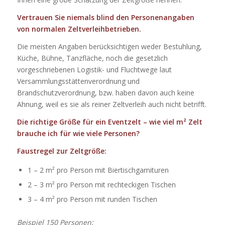
Vertrauen Sie niemals blind den Personenangaben
von normalen Zeltverleihbetrieben.
Die meisten Angaben berücksichtigen weder Bestuhlung,
Küche, Bühne, Tanzfläche, noch die gesetzlich
vorgeschriebenen Logistik- und Fluchtwege laut
Versammlungsstättenverordnung und
Brandschutzverordnung, bzw. haben davon auch keine
Ahnung, weil es sie als reiner Zeltverleih auch nicht betrifft.
Die richtige Größe für ein Eventzelt – wie viel m² Zelt
brauche ich für wie viele Personen?
Faustregel zur Zeltgröße:
1 – 2 m² pro Person mit Biertischgarnituren
2 – 3 m² pro Person mit rechteckigen Tischen
3 – 4 m² pro Person mit runden Tischen
Beispiel 150 Personen: