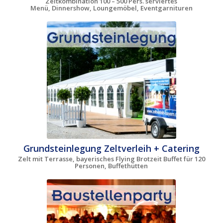
Zeltkombination 100 – 500 Pers. serviertes
Menü, Dinnershow, Loungemöbel, Eventgarnituren
Grundsteinlegung Zeltverleih + Catering
Zelt mit Terrasse, bayerisches Flying Brotzeit Buffet für 120
Personen, Buffethütten