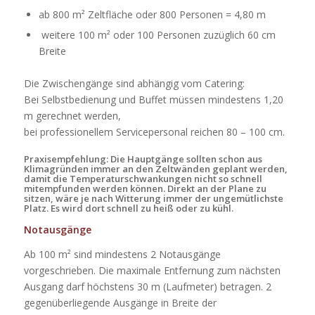
ab 800 m² Zeltfläche oder 800 Personen = 4,80 m
weitere 100 m² oder 100 Personen zuzüglich 60 cm
Breite
Die Zwischengänge sind abhängig vom Catering:
Bei Selbstbedienung und Buffet müssen mindestens 1,20
m gerechnet werden,
bei professionellem Servicepersonal reichen 80 – 100 cm.
Praxisempfehlung: Die Hauptgänge sollten schon aus
Klimagründen immer an den Zeltwänden geplant werden,
damit die Temperaturschwankungen nicht so schnell
mitempfunden werden können. Direkt an der Plane zu
sitzen, wäre je nach Witterung immer der ungemütlichste
Platz. Es wird dort schnell zu heiß oder zu kühl.
Notausgänge
Ab 100 m² sind mindestens 2 Notausgänge
vorgeschrieben. Die maximale Entfernung zum nächsten
Ausgang darf höchstens 30 m (Laufmeter) betragen. 2
gegenüberliegende Ausgänge in Breite der