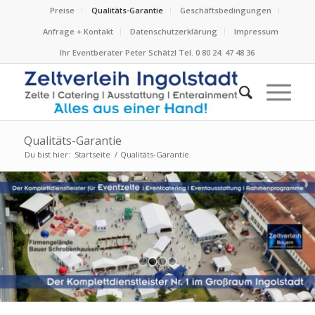
Preise
Qualitäts-Garantie
Geschäftsbedingungen
Anfrage + Kontakt
Datenschutzerklärung
Impressum
Ihr Eventberater Peter Schätzl Tel. 0 80 24. 47 48 36
Qualitäts-Garantie
Du bist hier:
Startseite
/
Qualitäts-Garantie