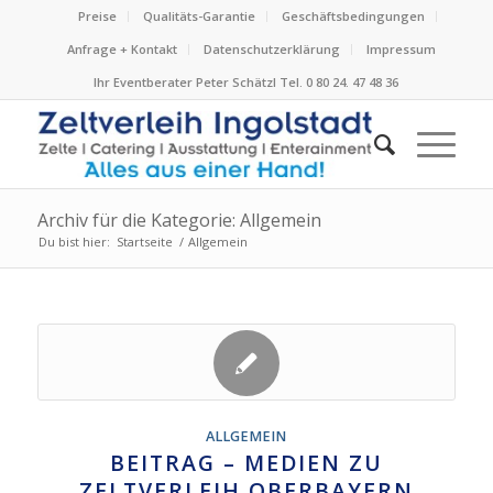
Preise
Qualitäts-Garantie
Geschäftsbedingungen
Anfrage + Kontakt
Datenschutzerklärung
Impressum
Ihr Eventberater Peter Schätzl Tel. 0 80 24. 47 48 36
Archiv für die Kategorie: Allgemein
Du bist hier:
Startseite
/
Allgemein
ALLGEMEIN
BEITRAG – MEDIEN ZU
ZELTVERLEIH OBERBAYERN