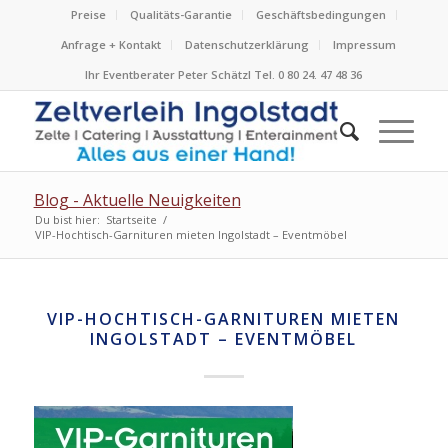
Preise
Qualitäts-Garantie
Geschäftsbedingungen
Anfrage + Kontakt
Datenschutzerklärung
Impressum
Ihr Eventberater Peter Schätzl Tel. 0 80 24. 47 48 36
Blog - Aktuelle Neuigkeiten
Du bist hier:
Startseite
/
VIP-Hochtisch-Garnituren mieten Ingolstadt – Eventmöbel
VIP-HOCHTISCH-GARNITUREN MIETEN
INGOLSTADT – EVENTMÖBEL