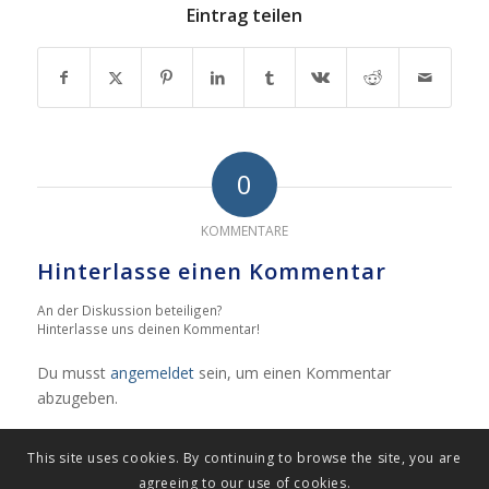
Eintrag teilen
0
KOMMENTARE
Hinterlasse einen Kommentar
An der Diskussion beteiligen?
Hinterlasse uns deinen Kommentar!
Du musst
angemeldet
sein, um einen Kommentar
abzugeben.
This site uses cookies. By continuing to browse the site, you are
agreeing to our use of cookies.