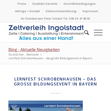
Preise
Qualitäts-Garantie
Geschäftsbedingungen
Anfrage + Kontakt
Datenschutzerklärung
Impressum
Ihr Eventberater Peter Schätzl Tel. 0 80 24. 47 48 36
Blog - Aktuelle Neuigkeiten
Du bist hier:
Startseite
/
Lernfest Schrobenhausen – das große Bildungsevent in Bayern
LERNFEST SCHROBENHAUSEN – DAS
GROSSE BILDUNGSEVENT IN BAYERN