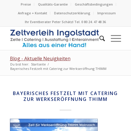
Preise
Qualitäts-Garantie
Geschäftsbedingungen
Anfrage + Kontakt
Datenschutzerklärung
Impressum
Ihr Eventberater Peter Schätzl Tel. 0 80 24. 47 48 36
Blog - Aktuelle Neuigkeiten
Du bist hier:
Startseite
/
Bayerisches Festzelt mit Catering zur Werkseröffnung THIMM
BAYERISCHES FESTZELT MIT CATERING
ZUR WERKSERÖFFNUNG THIMM