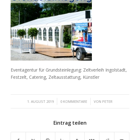
Eventagentur für Grundsteinlegung: Zeltverleih Ingolstadt,
Festzelt, Catering, Zeltausstattung, Künstler
/
/
1. AUGUST 2019
0 KOMMENTARE
VON
PETER
Eintrag teilen