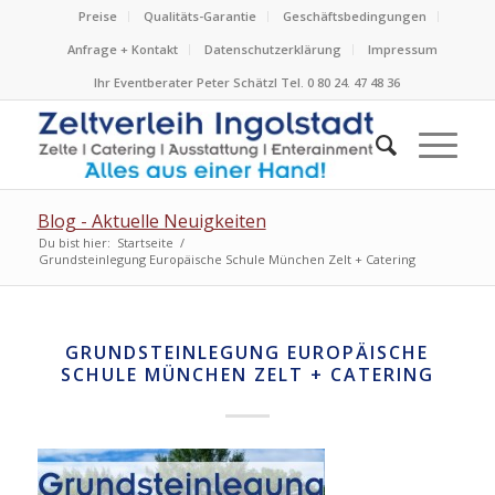
Preise
Qualitäts-Garantie
Geschäftsbedingungen
Anfrage + Kontakt
Datenschutzerklärung
Impressum
Ihr Eventberater Peter Schätzl Tel. 0 80 24. 47 48 36
Blog - Aktuelle Neuigkeiten
Du bist hier:
Startseite
/
Grundsteinlegung Europäische Schule München Zelt + Catering
GRUNDSTEINLEGUNG EUROPÄISCHE
SCHULE MÜNCHEN ZELT + CATERING